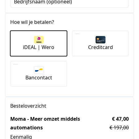
Bedrijfsnaam (optioneel)
Hoe wil je betalen?
iDEAL | Wero
Creditcard
Bancontact
Besteloverzicht
Moma - Meer omzet middels
€ 47,00
automations
€ 197,00
Eenmalig