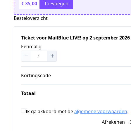
€ 35,00
Toevoegen
Besteloverzicht
Ticket voor MailBlue LIVE! op 2 september 2026 
Eenmalig
Kortingscode
Totaal
Ik ga akkoord met de
algemene voorwaarden
.
Afrekenen