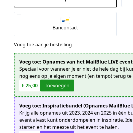
Bancontact
Voeg toe aan je bestelling
Voeg toe: Opnames van het MailBlue LIVE event (
Speciaal voor wanneer je er niet de hele dag bij ku
nog eens op je eigen moment (en tempo) terug te 
€ 25,00
Toevoegen
Voeg toe: Inspiratiebundel (Opnames MailBlue L
Krijg alle opnames uit 2023, 2024 en 2025 in één b
event alvast kunt onderdompelen in inspiratie. I
starten en het meeste uit het event te halen.