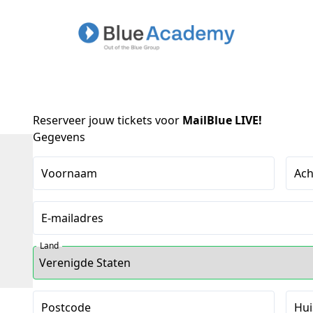
Reserveer jouw tickets voor
MailBlue LIVE!
Gegevens
Voornaam
Ac
E-mailadres
Land
Postcode
Hu