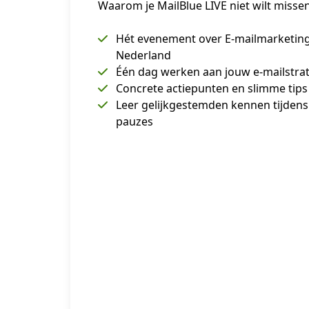
Waarom je MailBlue LIVE niet wilt misse
Hét evenement over E-mailmarketin
Nederland
Één dag werken aan jouw e-mailstra
Concrete actiepunten en slimme tips
Leer gelijkgestemden kennen tijdens
pauzes